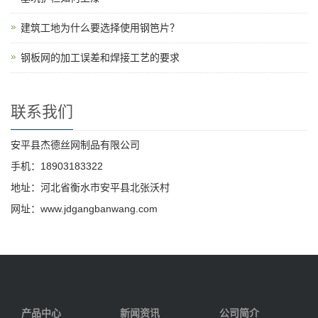
建筑工地为什么要选择使用钢笆片？
钢板网的加工误差和焊接工艺的要求
联系我们
安平县杰德丝网制品有限公司
手机：18903183322
地址：河北省衡水市安平县北张沃村
网址：www.jdgangbanwang.com
产品中心
新闻资讯
公司简介