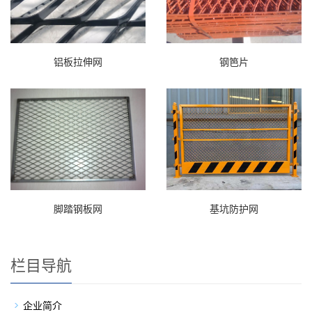
铝板拉伸网
钢笆片
脚踏钢板网
基坑防护网
栏目导航
企业简介