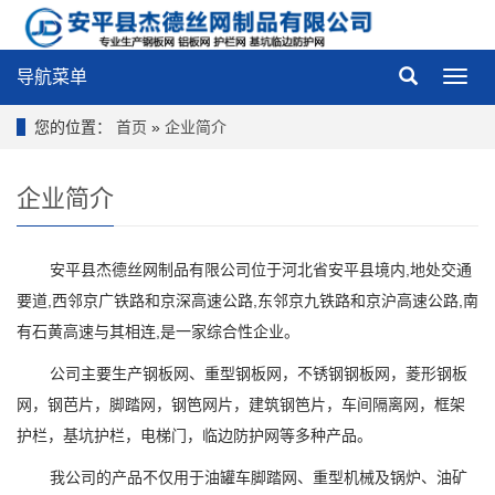
导航菜单
导
航
菜
您的位置：
首页
»
企业简介
单
企业简介
安平县杰德丝网制品有限公司
位于河北省安平县境内,地处交通
要道,西邻京广铁路和京深高速公路,东邻京九铁路和京沪高速公路,南
有石黄高速与其相连,是一家综合性企业。
公司主要生产钢板网、重型钢板网，不锈钢钢板网，菱形钢板
网，钢芭片，脚踏网，钢笆网片，建筑钢笆片，车间隔离网，框架
护栏，基坑护栏，电梯门，临边防护网等多种产品。
我公司的产品不仅用于油罐车脚踏网、重型机械及锅炉、油矿